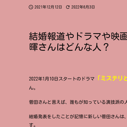


2021年12月12日
2022年6月3日
結婚報道やドラマや映
暉さんはどんな人？
「ミステリ
2022年1月10日スタートのドラマ
ん。
菅田さんと言えば、誰もが知っている演技派の
結婚発表をしたことが記憶に新しい菅田さんは
す。