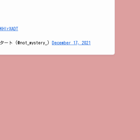
hKHlrXADT
 (@not_mystery_)
December 17, 2021