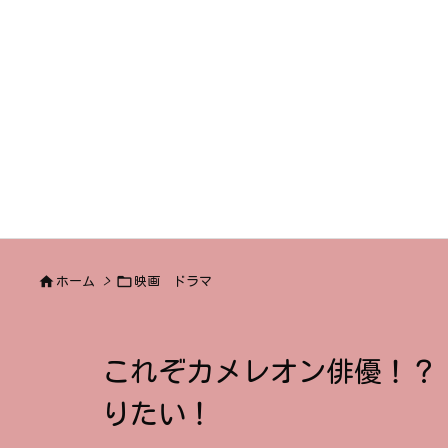


ホーム
>
映画 ドラマ
これぞカメレオン俳優！？
りたい！