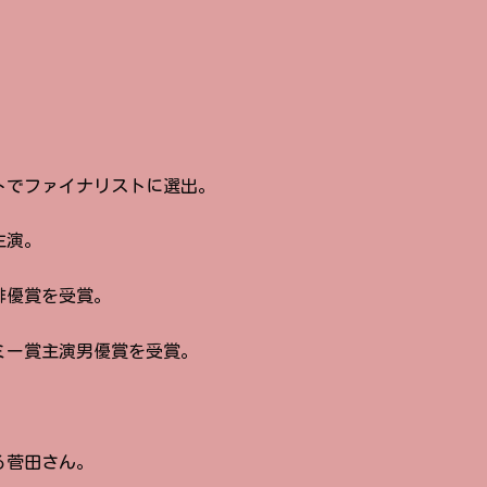
ストでファイナリストに選出。
主演。
俳優賞を受賞。
デミー賞主演男優賞を受賞。
る菅田さん。