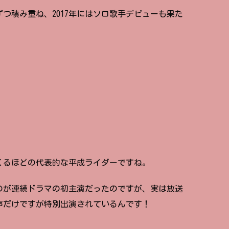
ずつ積み重ね、2017年にはソロ歌手デビューも果た
くるほどの代表的な平成ライダーですね。
のが連続ドラマの初主演だったのですが、実は放送
声だけですが特別出演されているんです！