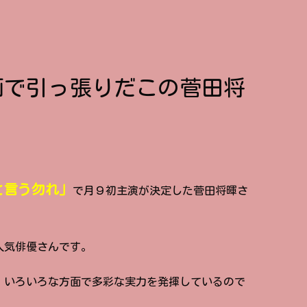
画で引っ張りだこの菅田将
と言う勿れ」
で月９初主演が決定した菅田将暉さ
人気俳優さんです。
、いろいろな方面で多彩な実力を発揮しているので