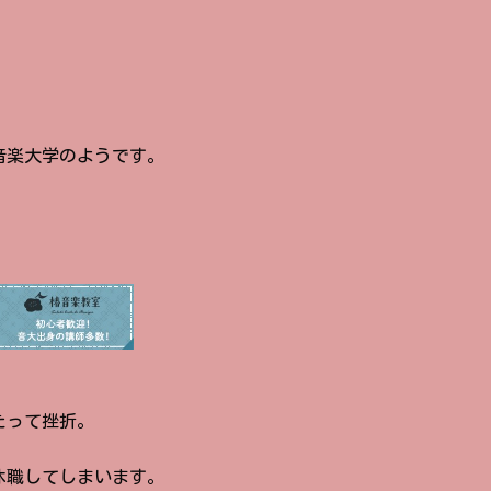
音楽大学のようです。
たって挫折。
休職してしまいます。