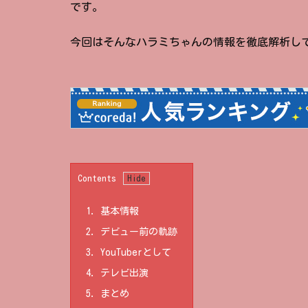
です。
今回はそんなハラミちゃんの情報を徹底解析し
Contents
1.
基本情報
2.
デビュー前の軌跡
3.
YouTuberとして
4.
テレビ出演
5.
まとめ