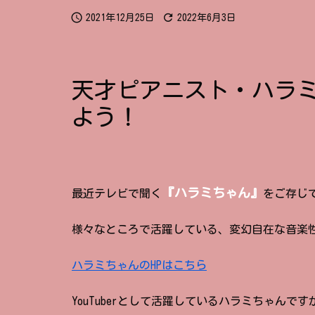


2021年12月25日
2022年6月3日
天才ピアニスト・ハラ
よう！
『ハラミちゃん』
最近テレビで聞く
をご存じ
様々なところで活躍している、変幻自在な音楽
ハラミちゃんのHPはこちら
YouTuberとして活躍しているハラミちゃん