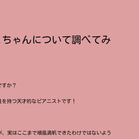
ミちゃんについて調べてみ
ですか？
性を持つ天才的なピアニストです！
ですが、実はここまで順風満帆できたわけではないよう