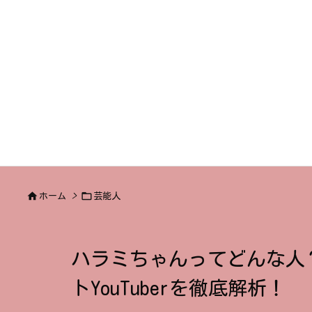


ホーム
>
芸能人
ハラミちゃんってどんな人
トYouTuberを徹底解析！