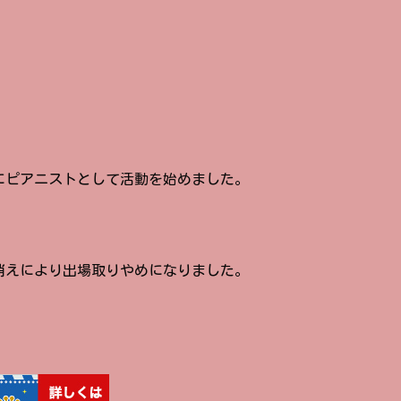
年にピアニストとして活動を始めました。
ち消えにより出場取りやめになりました。