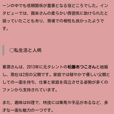
ーンの中でも信頼関係が重要となる役どころでした。イン
タビューでは、賀来さんの柔らかい雰囲気に助けられたと
語っていたこともあり、現場での相性も良かったようで
す。
◯私生活と人柄
要潤さんは、2013年に元タレントの
松藤あつこさん
と結婚
し、現在は2児の父親です。家庭では穏やかで優しい父親と
しての一面を持ち、仕事と家庭を両立させる姿勢が多くの
ファンから支持されています。
また、趣味は料理で、特技には乗馬や手品があるなど、多
才な一面も魅力の一つです。