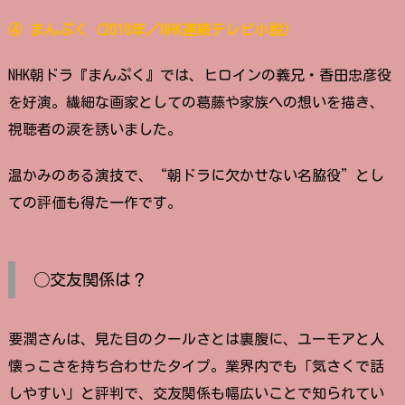
④ まんぷく（2018年／NHK連続テレビ小説）
NHK朝ドラ『まんぷく』では、ヒロインの義兄・香田忠彦役
を好演。繊細な画家としての葛藤や家族への想いを描き、
視聴者の涙を誘いました。
温かみのある演技で、“朝ドラに欠かせない名脇役”とし
ての評価も得た一作です。
◯交友関係は？
要潤さんは、見た目のクールさとは裏腹に、ユーモアと人
懐っこさを持ち合わせたタイプ。業界内でも「気さくで話
しやすい」と評判で、交友関係も幅広いことで知られてい