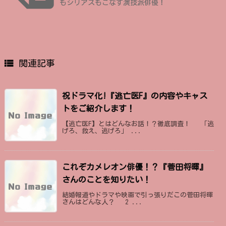
もシリアスもこなす演技派俳優！

関連記事
祝ドラマ化!『逃亡医F』の内容やキャス
トをご紹介します！
【逃亡医F】とはどんなお話！？徹底調査！ 「逃
げろ、救え、逃げろ」 ...
これぞカメレオン俳優！？『菅田将暉』
さんのことを知りたい！
結婚報道やドラマや映画で引っ張りだこの菅田将暉
さんはどんな人？ 2 ...