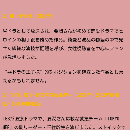
② 新・愛の嵐（2002年）
昼ドラとして放送され、要潤さんが初めて恋愛ドラマでヒ
ロインの相手役を務めた作品。純愛と波乱の物語の中で見
せた繊細な演技が話題を呼び、女性視聴者を中心にファン
が急増しました。
“昼ドラの王子様”的なポジションを確立した作品とも言
えるかもしれません。
③ TOKYO MER～走る緊急救命室～（2021年・2023年劇場
版・2025年劇場版）
TBS系医療ドラマで、要潤さんは救命救急チーム「TOKYO
MER」の副リーダー・千住幹生を演じました。ストイックで