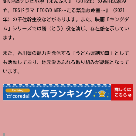
NHK連続テレビ小説『まんぷく』（2018年）の香田忠彦役
や、TBSドラマ『TOKYO MER〜走る緊急救命室〜』（2021
年）の千住幹生役などがあります。また、映画『キングダ
ム』シリーズでは騰（とう）役を演じ、存在感を示してい
ます。
また、香川県の魅力を発信する「うどん県副知事」として
も活動しており、地元愛あふれる取り組みが話題となって
います。