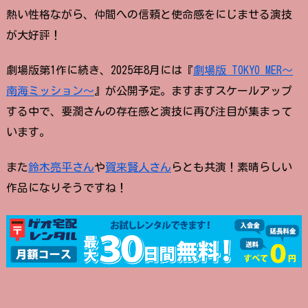
熱い性格ながら、仲間への信頼と使命感をにじませる演技
が大好評！
劇場版第1作に続き、2025年8月には『
劇場版 TOKYO MER〜
南海ミッション〜
』が公開予定。ますますスケールアップ
する中で、要潤さんの存在感と演技に再び注目が集まって
います。
また
鈴木亮平さん
や
賀来賢人さん
らとも共演！素晴らしい
作品になりそうですね！