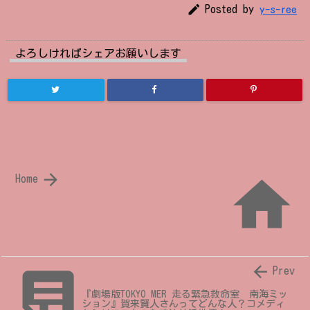

Posted by
y-s-ree
よろしければシェアお願いします


Home


Prev
『劇場版TOKYO MER 走る緊急救命室 南海ミッ
ション』賀来賢人さんってどんな人？コメディ