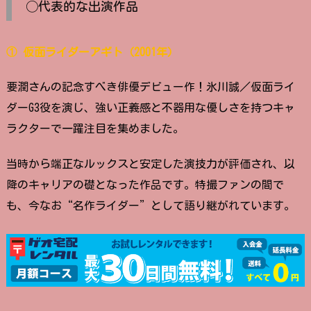
◯代表的な出演作品
① 仮面ライダーアギト（2001年）
要潤さんの記念すべき俳優デビュー作！氷川誠／仮面ライ
ダーG3役を演じ、強い正義感と不器用な優しさを持つキャ
ラクターで一躍注目を集めました。
当時から端正なルックスと安定した演技力が評価され、以
降のキャリアの礎となった作品です。特撮ファンの間で
も、今なお“名作ライダー”として語り継がれています。